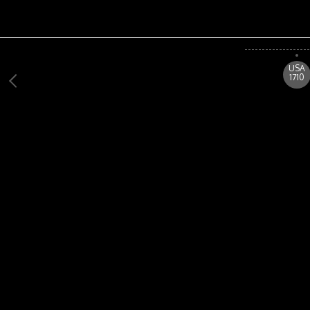
USA
1710